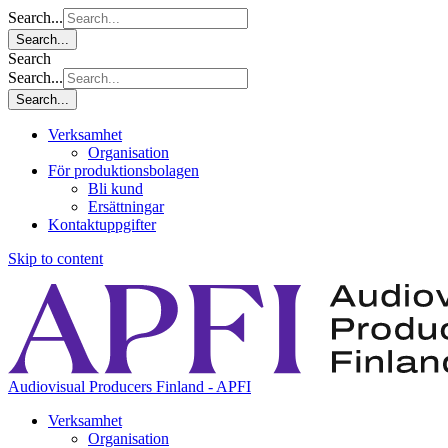
Search...
Search...
Search
Search...
Search...
Verksamhet
Organisation
För produktionsbolagen
Bli kund
Ersättningar
Kontaktuppgifter
Skip to content
Audiovisual Producers Finland - APFI
Verksamhet
Organisation