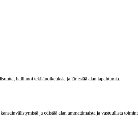
isuutta, hallinnoi tekijänoikeuksia ja järjestää alan tapahtumia.
kansainvälistymistä ja edistää alan ammattimaista ja vastuullista toimint