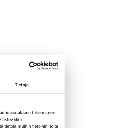
Tietoja
 ominaisuuksien tukemiseen
tiikka-alan
ietoja muihin tietoihin, joita