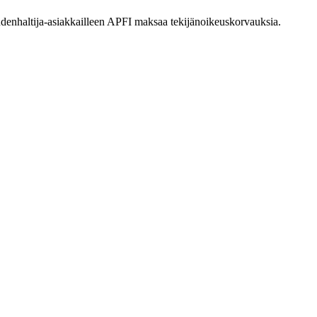
eudenhaltija-asiakkailleen APFI maksaa tekijänoikeuskorvauksia.