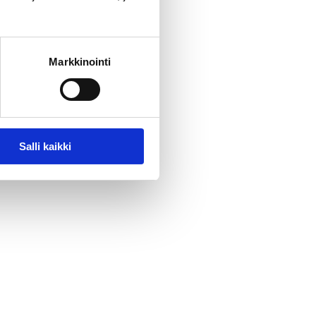
Markkinointi
Salli kaikki