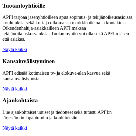
Tuotantoyhtiöille
APFI tarjoaa jäsenyhtiöilleen apua sopimus- ja tekijänoikeusasioissa,
koulutuksia sekä koti- ja ulkomaista markkinatietoa ja kontakteja.
Oikeudenhaltija-asiakkailleen APFI maksaa
tekijänoikeuskorvauksia. Tuotantoyhtiö voi olla sekä APFI:n jäsen
että asiakas.
Näytä kaikki
Kansainvälistyminen
APFI edistää kotimaisen tv- ja elokuva-alan kasvua sekä
kansainvälistymistä.
Näytä kaikki
Ajankohtaista
Lue ajankohtaiset uutiset ja tiedotteet sekä tutustu APFI:n
järjestämiin tapahtumiin ja koulutuksiin.
Näytä kaikki