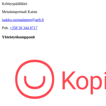
Kehityspäällikkö
Metadataportaali Kaista
jaakko.suomalainen@apfi.fi
Puh.
+358 50 344 8717
Yhteistyökumppanit