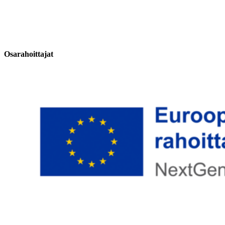
Osarahoittajat