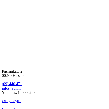
Pasilankatu 2
00240 Helsinki
(09) 440 471
info@apfi.fi
Y-tunnus: 1490962-9
Ota yhteyttä