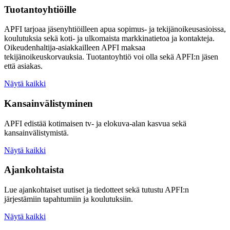
Tuotantoyhtiöille
APFI tarjoaa jäsenyhtiöilleen apua sopimus- ja tekijänoikeusasioissa,
koulutuksia sekä koti- ja ulkomaista markkinatietoa ja kontakteja.
Oikeudenhaltija-asiakkailleen APFI maksaa
tekijänoikeuskorvauksia. Tuotantoyhtiö voi olla sekä APFI:n jäsen
että asiakas.
Näytä kaikki
Kansainvälistyminen
APFI edistää kotimaisen tv- ja elokuva-alan kasvua sekä
kansainvälistymistä.
Näytä kaikki
Ajankohtaista
Lue ajankohtaiset uutiset ja tiedotteet sekä tutustu APFI:n
järjestämiin tapahtumiin ja koulutuksiin.
Näytä kaikki