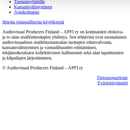
Tuotantoyhtiöille
Kansainvälistyminen
Ajankohtaista
Ilmoita epäasiallisesta käytöksestä
Audiovisual Producers Finland – APFI ry on kotimaisten elokuva-
ja tv-alan sisällöntuottajien yhdistys. Sen tehtävinä ovat suomalaisen
audiovisuaalisen sisältötuotantoalan tuottajien edunvalvonta,
kansainvälistymisen ja vastuullisuuden edistäminen,
tekijänoikeuksien kollektiivinen hallinnointi sekä alan tapahtumien
ja kilpailujen järjestäminen.
© Audiovisual Producers Finland – APFI ry
Tietosuojaseloste
Evästekäytännöt