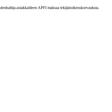
eudenhaltija-asiakkailleen APFI maksaa tekijänoikeuskorvauksia.