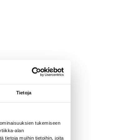
Tietoja
 ominaisuuksien tukemiseen
tiikka-alan
ietoja muihin tietoihin, joita