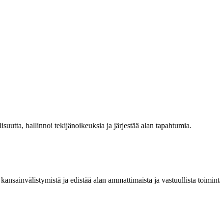
isuutta, hallinnoi tekijänoikeuksia ja järjestää alan tapahtumia.
kansainvälistymistä ja edistää alan ammattimaista ja vastuullista toimint