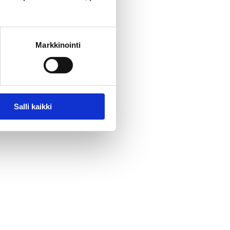
Markkinointi
Salli kaikki