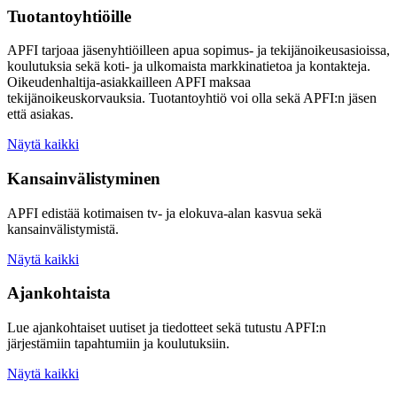
Tuotantoyhtiöille
APFI tarjoaa jäsenyhtiöilleen apua sopimus- ja tekijänoikeusasioissa,
koulutuksia sekä koti- ja ulkomaista markkinatietoa ja kontakteja.
Oikeudenhaltija-asiakkailleen APFI maksaa
tekijänoikeuskorvauksia. Tuotantoyhtiö voi olla sekä APFI:n jäsen
että asiakas.
Näytä kaikki
Kansainvälistyminen
APFI edistää kotimaisen tv- ja elokuva-alan kasvua sekä
kansainvälistymistä.
Näytä kaikki
Ajankohtaista
Lue ajankohtaiset uutiset ja tiedotteet sekä tutustu APFI:n
järjestämiin tapahtumiin ja koulutuksiin.
Näytä kaikki