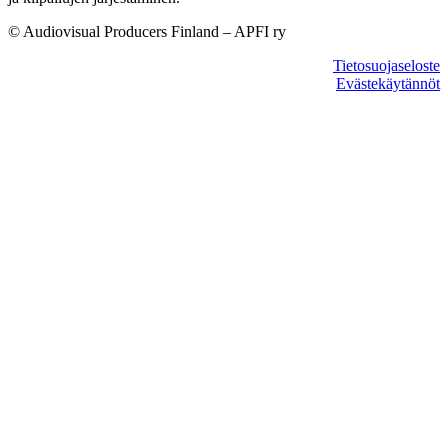
© Audiovisual Producers Finland – APFI ry
Tietosuojaseloste
Evästekäytännöt