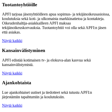
Tuotantoyhtiöille
APFI tarjoaa jäsenyhtiöilleen apua sopimus- ja tekijänoikeusasioissa,
koulutuksia sekä koti- ja ulkomaista markkinatietoa ja kontakteja.
Oikeudenhaltija-asiakkailleen APFI maksaa
tekijänoikeuskorvauksia. Tuotantoyhtiö voi olla sekä APFI:n jäsen
että asiakas.
Näytä kaikki
Kansainvälistyminen
APFI edistää kotimaisen tv- ja elokuva-alan kasvua sekä
kansainvälistymistä.
Näytä kaikki
Ajankohtaista
Lue ajankohtaiset uutiset ja tiedotteet sekä tutustu APFI:n
järjestämiin tapahtumiin ja koulutuksiin.
Näytä kaikki