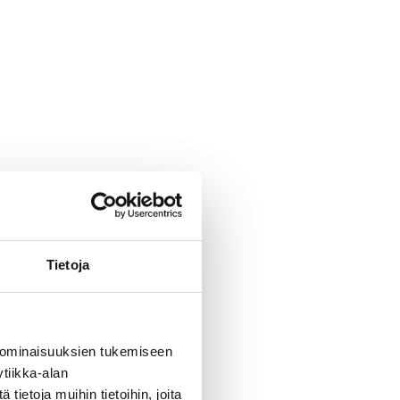
Tietoja
 ominaisuuksien tukemiseen
tiikka-alan
ietoja muihin tietoihin, joita