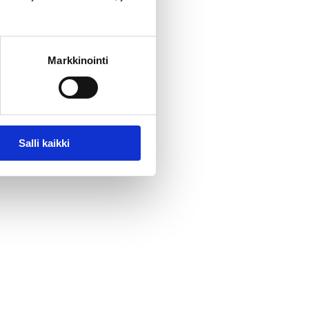
Markkinointi
Salli kaikki