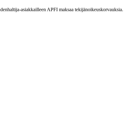
eudenhaltija-asiakkailleen APFI maksaa tekijänoikeuskorvauksia.