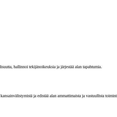
isuutta, hallinnoi tekijänoikeuksia ja järjestää alan tapahtumia.
kansainvälistymistä ja edistää alan ammattimaista ja vastuullista toimint