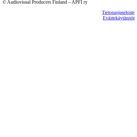
© Audiovisual Producers Finland – APFI ry
Tietosuojaseloste
Evästekäytännöt