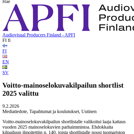
Hae
Audiovisual Producers Finland - APFI
FI
fi
FI
EN
SV
Voitto-mainoselokuvakilpailun shortlist
2025 valittu
9.2.2026
Mediatiedote, Tapahtumat ja koulutukset, Uutinen
Voitto-mainoselokuvakilpailun shortlistalle valikoitui laaja kattaus
vuoden 2025 mainoselokuvien parhaimmistoa. Ehdokkaita
kilpailuun ilmoitettiin n. 140, joista shortlistalle nousi tuomariston