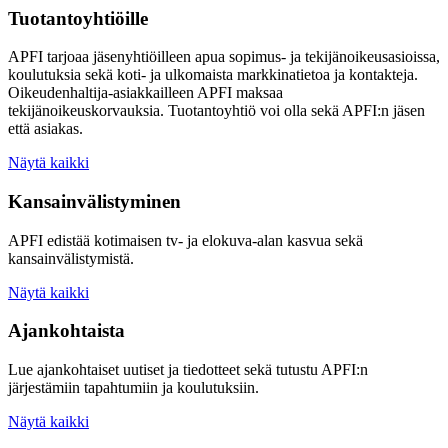
Tuotantoyhtiöille
APFI tarjoaa jäsenyhtiöilleen apua sopimus- ja tekijänoikeusasioissa,
koulutuksia sekä koti- ja ulkomaista markkinatietoa ja kontakteja.
Oikeudenhaltija-asiakkailleen APFI maksaa
tekijänoikeuskorvauksia. Tuotantoyhtiö voi olla sekä APFI:n jäsen
että asiakas.
Näytä kaikki
Kansainvälistyminen
APFI edistää kotimaisen tv- ja elokuva-alan kasvua sekä
kansainvälistymistä.
Näytä kaikki
Ajankohtaista
Lue ajankohtaiset uutiset ja tiedotteet sekä tutustu APFI:n
järjestämiin tapahtumiin ja koulutuksiin.
Näytä kaikki