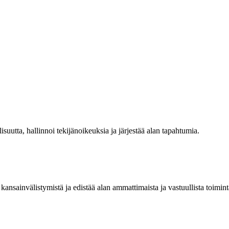
isuutta, hallinnoi tekijänoikeuksia ja järjestää alan tapahtumia.
kansainvälistymistä ja edistää alan ammattimaista ja vastuullista toimint