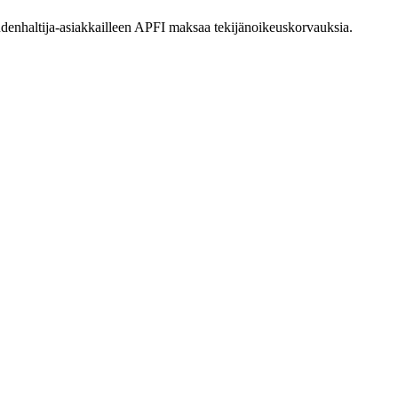
eudenhaltija-asiakkailleen APFI maksaa tekijänoikeuskorvauksia.