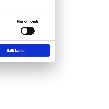
Markkinointi
Salli kaikki