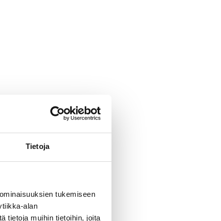
Tietoja
 ominaisuuksien tukemiseen
tiikka-alan
ietoja muihin tietoihin, joita