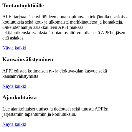
Tuotantoyhtiöille
APFI tarjoaa jäsenyhtiöilleen apua sopimus- ja tekijänoikeusasioissa,
koulutuksia sekä koti- ja ulkomaista markkinatietoa ja kontakteja.
Oikeudenhaltija-asiakkailleen APFI maksaa
tekijänoikeuskorvauksia. Tuotantoyhtiö voi olla sekä APFI:n jäsen
että asiakas.
Näytä kaikki
Kansainvälistyminen
APFI edistää kotimaisen tv- ja elokuva-alan kasvua sekä
kansainvälistymistä.
Näytä kaikki
Ajankohtaista
Lue ajankohtaiset uutiset ja tiedotteet sekä tutustu APFI:n
järjestämiin tapahtumiin ja koulutuksiin.
Näytä kaikki