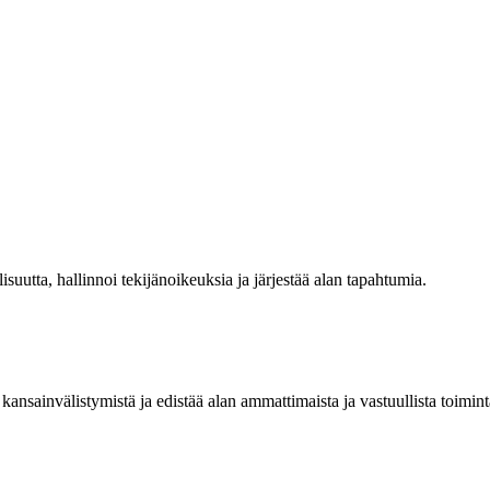
isuutta, hallinnoi tekijänoikeuksia ja järjestää alan tapahtumia.
kansainvälistymistä ja edistää alan ammattimaista ja vastuullista toimint