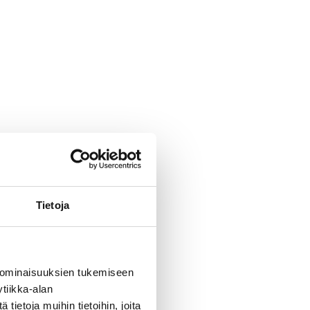
Tietoja
 ominaisuuksien tukemiseen
tiikka-alan
ietoja muihin tietoihin, joita