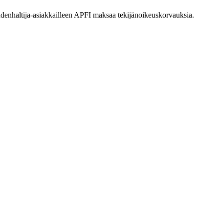
eudenhaltija-asiakkailleen APFI maksaa tekijänoikeuskorvauksia.