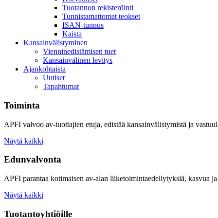
Tuotannon rekisteröinti
Tunnistamattomat teokset
ISAN-tunnus
Kaista
Kansainvälistyminen
Vienninedistämisen tuet
Kansainvälinen levitys
Ajankohtaista
Uutiset
Tapahtumat
Toiminta
APFI valvoo av-tuottajien etuja, edistää kansainvälistymistä ja vastuull
Näytä kaikki
Edunvalvonta
APFI parantaa kotimaisen av-alan liiketoimintaedellytyksiä, kasvua ja 
Näytä kaikki
Tuotantoyhtiöille