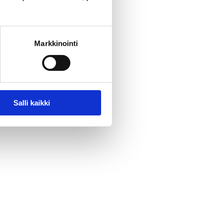
Markkinointi
Salli kaikki