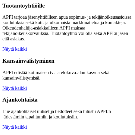
Tuotantoyhtiöille
APFI tarjoaa jäsenyhtiöilleen apua sopimus- ja tekijänoikeusasioissa,
koulutuksia sekä koti- ja ulkomaista markkinatietoa ja kontakteja.
Oikeudenhaltija-asiakkailleen APFI maksaa
tekijänoikeuskorvauksia. Tuotantoyhtiö voi olla sekä APFI:n jäsen
että asiakas.
Näytä kaikki
Kansainvälistyminen
APFI edistää kotimaisen tv- ja elokuva-alan kasvua sekä
kansainvälistymistä.
Näytä kaikki
Ajankohtaista
Lue ajankohtaiset uutiset ja tiedotteet sekä tutustu APFI:n
järjestämiin tapahtumiin ja koulutuksiin.
Näytä kaikki